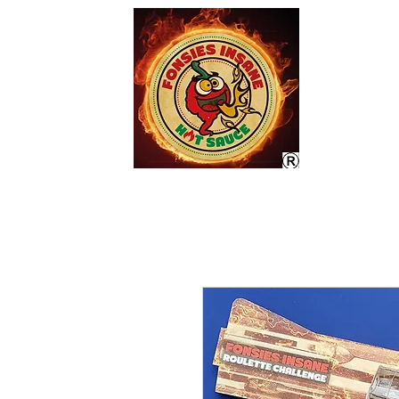
Home
Markten/Beur