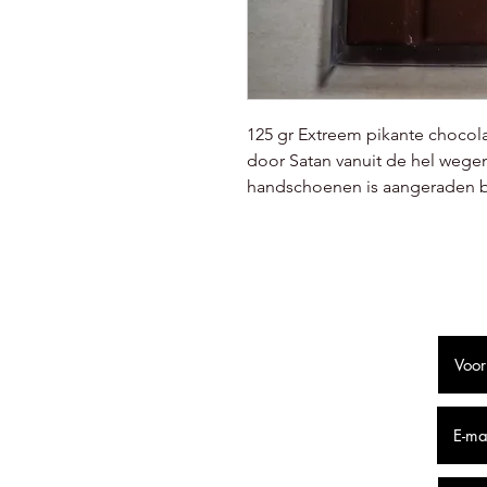
125 gr Extreem pikante chocol
door Satan vanuit de hel wegen
handschoenen is aangeraden b
F