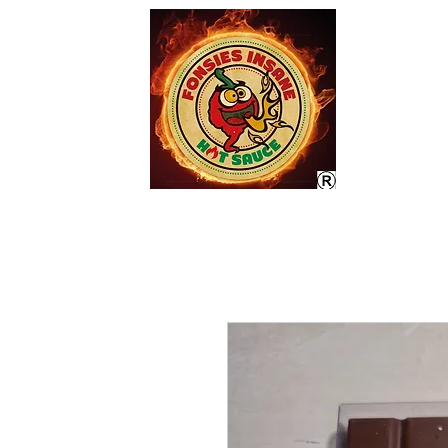
Home
Markten/Beur