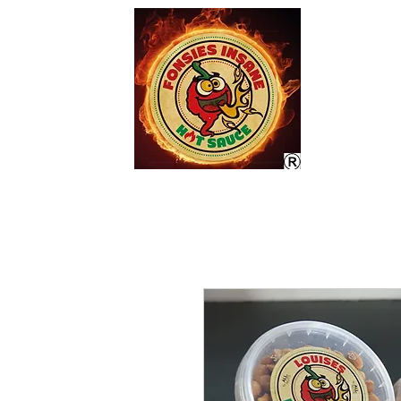
Home
Markten/Beur