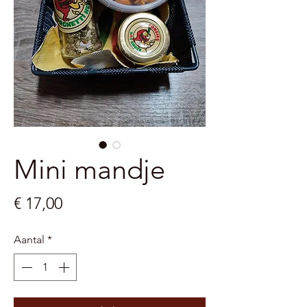
Mini mandje
Prijs
€ 17,00
Aantal
*