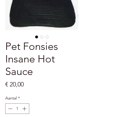
Pet Fonsies
Insane Hot
Sauce
Prijs
€ 20,00
Aantal
*