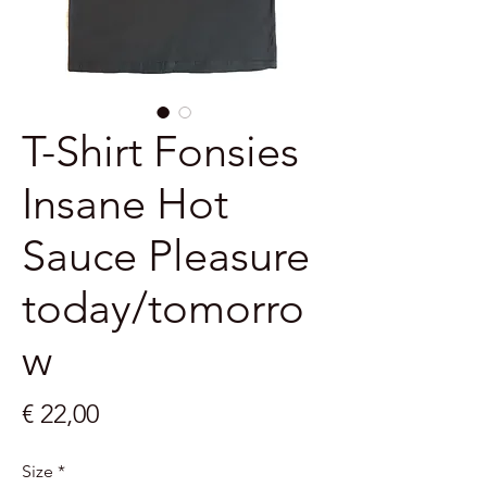
T-Shirt Fonsies
Insane Hot
Sauce Pleasure
today/tomorro
w
Prijs
€ 22,00
Size
*