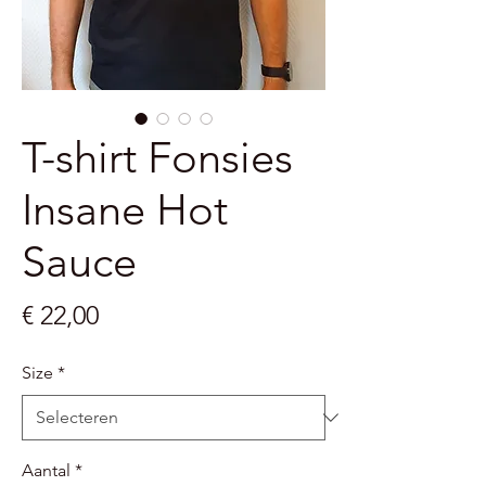
T-shirt Fonsies
Insane Hot
Sauce
Prijs
€ 22,00
Size
*
Aantal
*